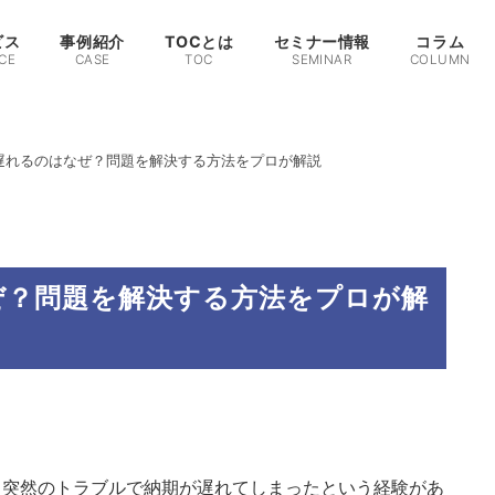
ビス
事例紹介
TOCとは
セミナー情報
コラム
CE
CASE
TOC
SEMINAR
COLUMN
遅れるのはなぜ？問題を解決する方法をプロが解説
ぜ？問題を解決する方法をプロが解
、突然のトラブルで納期が遅れてしまったという経験があ