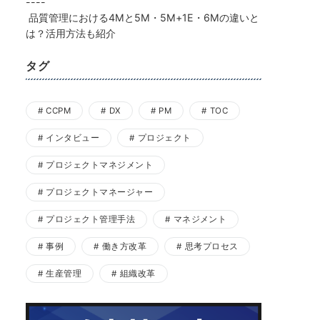
----
品質管理における4Mと5M・5M+1E・6Mの違いと
は？活用方法も紹介
タグ
CCPM
DX
PM
TOC
インタビュー
プロジェクト
プロジェクトマネジメント
プロジェクトマネージャー
プロジェクト管理手法
マネジメント
事例
働き方改革
思考プロセス
生産管理
組織改革