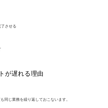
完了させる
ど
トが遅れる理由
度も同じ業務を繰り返しておこないます。