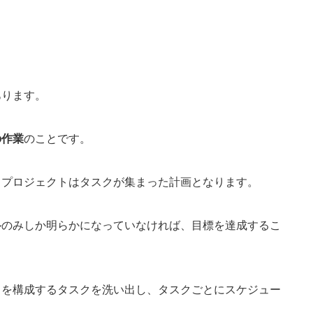
あります。
の作業
のことです。
、プロジェクトはタスクが集まった計画となります。
ルのみしか明らかになっていなければ、目標を達成するこ
トを構成するタスクを洗い出し、タスクごとにスケジュー