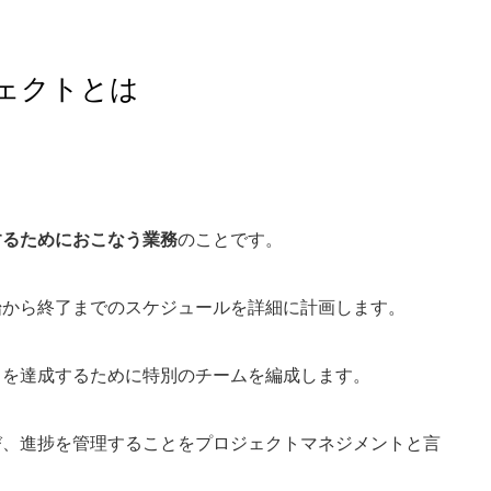
ェクトとは
するためにおこなう業務
のことです。
始から終了までのスケジュールを詳細に計画します。
トを達成するために特別のチームを編成します。
び、進捗を管理することをプロジェクトマネジメントと言