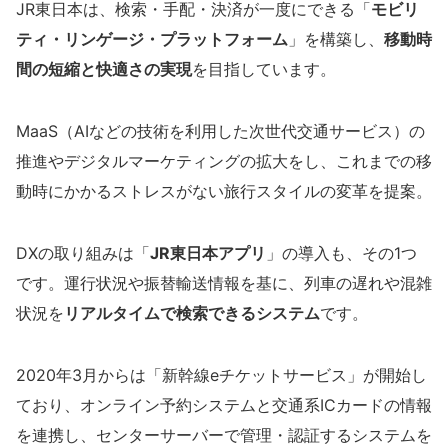
JR東日本は、検索・手配・決済が一度にできる「
モビリ
ティ・リンゲージ・プラットフォーム
」を構築し、
移動時
間の短縮と快適さの実現
を目指しています。
MaaS（AIなどの技術を利用した次世代交通サービス）の
推進やデジタルマーケティングの拡大をし、これまでの移
動時にかかるストレスがない旅行スタイルの変革を提案。
DXの取り組みは「
JR東日本アプリ
」の導入も、その1つ
です。運行状況や振替輸送情報を基に、列車の遅れや混雑
状況を
リアルタイムで検索できるシステム
です。
2020年3月からは「新幹線eチケットサービス」が開始し
ており、オンライン予約システムと交通系ICカードの情報
を連携し、センターサーバーで管理・認証するシステムを