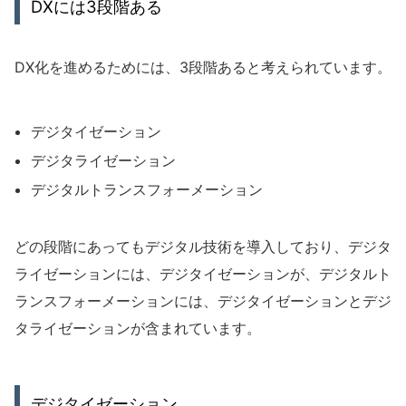
DXには3段階ある
DX化を進めるためには、3段階あると考えられています。
デジタイゼーション
デジタライゼーション
デジタルトランスフォーメーション
どの段階にあってもデジタル技術を導入しており、デジタ
ライゼーションには、デジタイゼーションが、デジタルト
ランスフォーメーションには、デジタイゼーションとデジ
タライゼーションが含まれています。
デジタイゼーション