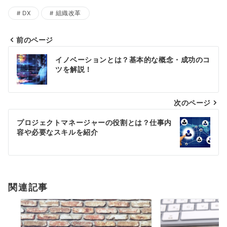
DX
組織改革
前のページ
投
イノベーションとは？基本的な概念・成功のコ
稿
ツを解説！
ナ
次のページ
ビ
ゲ
プロジェクトマネージャーの役割とは？仕事内
容や必要なスキルを紹介
ー
シ
ョ
関連記事
ン