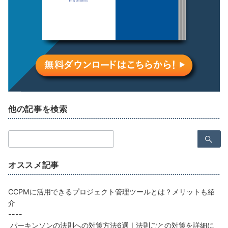
他の記事を検索
検
索：
オススメ記事
CCPMに活用できるプロジェクト管理ツールとは？メリットも紹
介
----
パーキンソンの法則への対策方法6選｜法則ごとの対策を詳細に