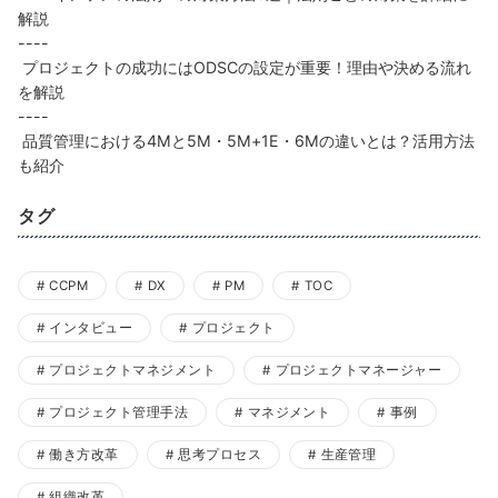
解説
----
プロジェクトの成功にはODSCの設定が重要！理由や決める流れ
を解説
----
品質管理における4Mと5M・5M+1E・6Mの違いとは？活用方法
も紹介
タグ
CCPM
DX
PM
TOC
インタビュー
プロジェクト
プロジェクトマネジメント
プロジェクトマネージャー
プロジェクト管理手法
マネジメント
事例
働き方改革
思考プロセス
生産管理
組織改革