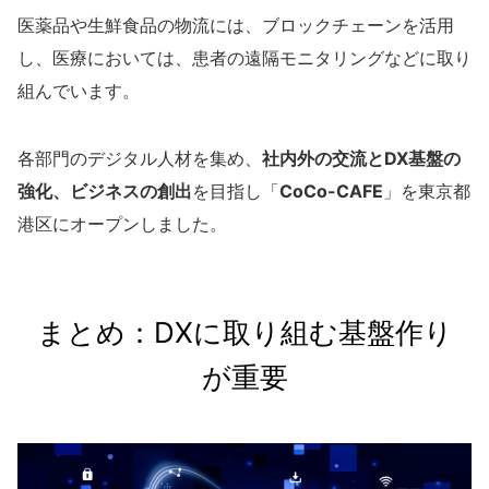
医薬品や生鮮食品の物流には、ブロックチェーンを活用
し、医療においては、患者の遠隔モニタリングなどに取り
組んでいます。
各部門のデジタル人材を集め、
社内外の交流とDX基盤の
強化、ビジネスの創出
を目指し「
CoCo-CAFE
」を東京都
港区にオープンしました。
まとめ：DXに取り組む基盤作り
が重要