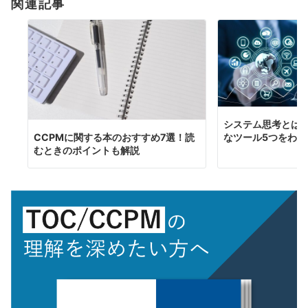
関連記事
ン
システム思考とは
なツール5つをわか
CCPMに関する本のおすすめ7選！読
むときのポイントも解説