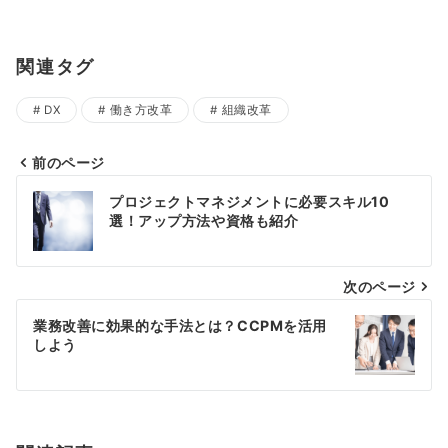
関連タグ
DX
働き方改革
組織改革
前のページ
投
プロジェクトマネジメントに必要スキル10
稿
選！アップ方法や資格も紹介
ナ
次のページ
ビ
ゲ
業務改善に効果的な手法とは？CCPMを活用
しよう
ー
シ
ョ