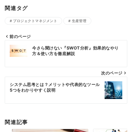
関連タグ
プロジェクトマネジメント
生産管理
前のページ
投
今さら聞けない『SWOT分析』効果的なやり
稿
方＆使い方を徹底解説
ナ
次のページ
ビ
ゲ
システム思考とは？メリットや代表的なツール
5つをわかりやすく説明
ー
シ
ョ
関連記事
ン