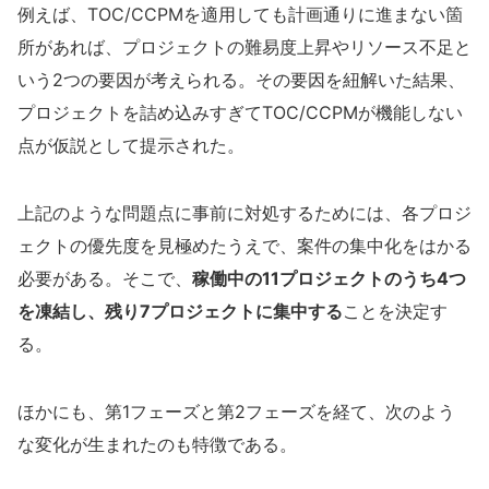
例えば、TOC/CCPMを適用しても計画通りに進まない箇
所があれば、プロジェクトの難易度上昇やリソース不足と
いう2つの要因が考えられる。その要因を紐解いた結果、
プロジェクトを詰め込みすぎてTOC/CCPMが機能しない
点が仮説として提示された。
上記のような問題点に事前に対処するためには、各プロジ
ェクトの優先度を見極めたうえで、案件の集中化をはかる
必要がある。そこで、
稼働中の11プロジェクトのうち4つ
を凍結し、残り7プロジェクトに集中する
ことを決定す
る。
ほかにも、第1フェーズと第2フェーズを経て、次のよう
な変化が生まれたのも特徴である。