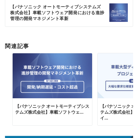
ゲ
【パナソニック オートモーティブシステムズ
株式会社】車載ソフトウェア開発における進捗
ー
管理の開発マネジメント革新
シ
ョ
関連記事
ン
【パナソニック オートモーティブシス
【パナソニック オ
テムズ株式会社】車載ソフトウェ...
テムズ株式会社】
イ...