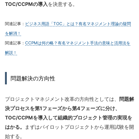
TOC/CCPMの導入
を決意する。
関連記事：
ビジネス用語「TOC」とは？有名マネジメント理論の疑問
を解消！
関連記事：
CCPMは何の略？有名マネジメント手法の意味と活用法を
解説！
問題解決の方向性
プロジェクトマネジメント改革の方向性としては、
問題解
決プロセスを第1フェーズから第4フェーズに分け、
TOC/CCPMを導入して組織的プロジェクト管理の実現を
はかる。
まずはパイロットプロジェクトから運用試験を開
始する。