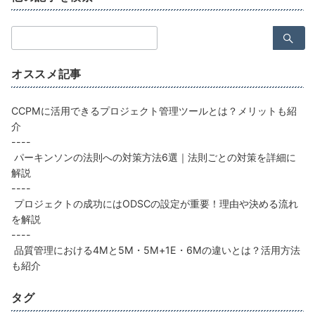
検
索：
オススメ記事
CCPMに活用できるプロジェクト管理ツールとは？メリットも紹
介
----
パーキンソンの法則への対策方法6選｜法則ごとの対策を詳細に
解説
----
プロジェクトの成功にはODSCの設定が重要！理由や決める流れ
を解説
----
品質管理における4Mと5M・5M+1E・6Mの違いとは？活用方法
も紹介
タグ