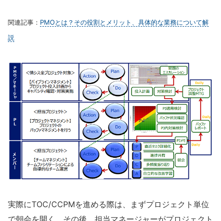
関連記事：
PMOとは？その役割とメリット、具体的な業務について解
説
実際にTOC/CCPMを進める際は、まずプロジェクト単位
で朝会を開く。その後、担当マネージャーがプロジェクト