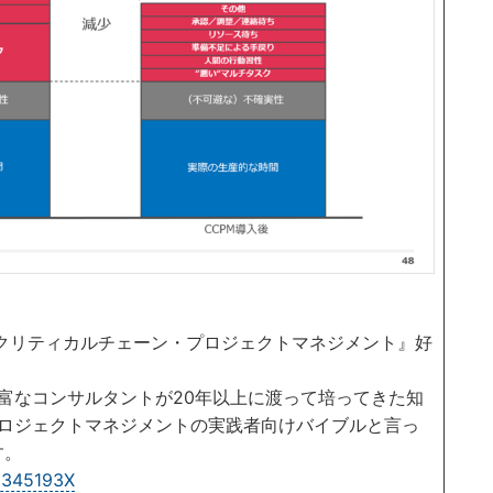
t進化論 クリティカルチェーン・プロジェクトマネジメント』好
富なコンサルタントが20年以上に渡って培ってきた知
ロジェクトマネジメントの実践者向けバイブルと言っ
す。
3345193X