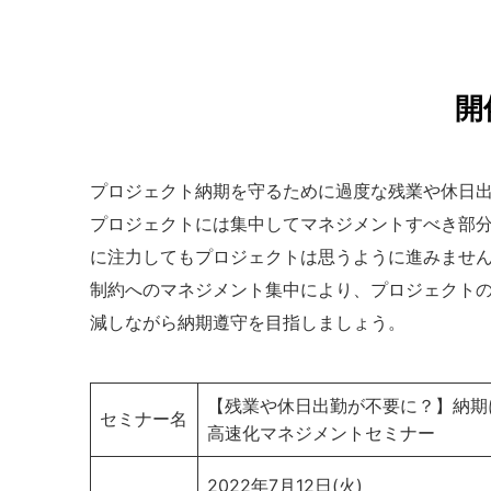
開
プロジェクト納期を守るために過度な残業や休日
プロジェクトには集中してマネジメントすべき部
に注力してもプロジェクトは思うように進みませ
制約へのマネジメント集中により、プロジェクトの
減しながら納期遵守を目指しましょう。
【残業や休日出勤が不要に？】納期
セミナー名
高速化マネジメントセミナー
2022年7月12日(火)