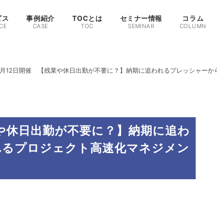
ビス
事例紹介
TOCとは
セミナー情報
コラム
CE
CASE
TOC
SEMINAR
COLUMN
7月12日開催 【残業や休日出勤が不要に？】納期に追われるプレッシャー
業や休日出勤が不要に？】納期に追わ
れるプロジェクト高速化マネジメン