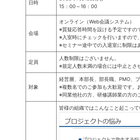
日時
15：00～16：00
オンライン（Web会議システム）
※質疑応答時間を設ける予定ですの
会場
※入室時にチェックを行いますので
※セミナー途中での入退室に制限は
人数制限はございません。
定員
※規定人数未満の場合には中止とさ
経営層、本部長、部長職、PMO、プ
対象
※複数名でのご参加も大歓迎です。
※同業他社の方、研修講師業の方の
皆様の組織ではこんなこと起こって