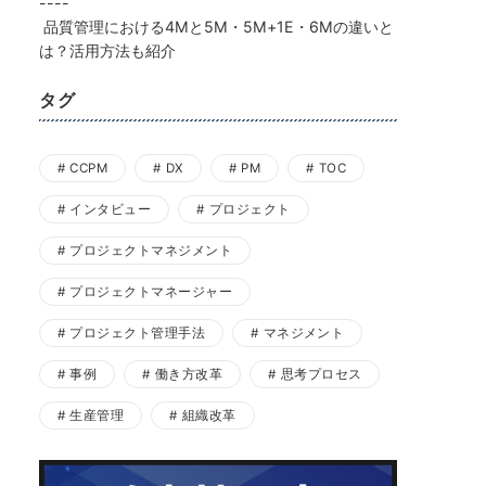
----
品質管理における4Mと5M・5M+1E・6Mの違いと
は？活用方法も紹介
タグ
CCPM
DX
PM
TOC
インタビュー
プロジェクト
プロジェクトマネジメント
プロジェクトマネージャー
プロジェクト管理手法
マネジメント
事例
働き方改革
思考プロセス
生産管理
組織改革