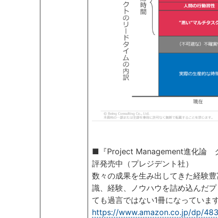
■『Project Managemen
評発売中（プレジデント社）
数々の成果を生み出してきた経験豊
識、経験、ノウハウを詰め込んだプ
ても過言ではない1冊になっていま
https://www.amazon.co.jp/dp/48