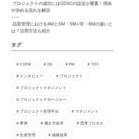
プロジェクトの成功にはODSCの設定が重要！理由
や決める流れを解説
----
品質管理における4Mと5M・5M+1E・6Mの違いと
は？活用方法も紹介
タグ
CCPM
DX
PM
TOC
インタビュー
プロジェクト
プロジェクトマネジメント
プロジェクトマネージャー
プロジェクト管理手法
マネジメント
事例
働き方改革
思考プロセス
生産管理
組織改革