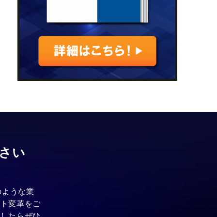
さい
のような業
ント変革をご
ましたらぜひ