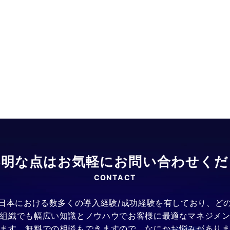
不明な点はお気軽にお問い合わせくだ
CONTACT
日本における数多くの導入経験/成功経験を有しており、ど
組織でも幅広い知識とノウハウでお客様に最適なマネジメ
ます。無料での相談もできますので、なにかお悩みがあり