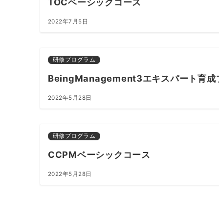
TOCベーシックコース
2022年7月5日
研修プログラム
BeingManagement3エキスパート育
2022年5月28日
研修プログラム
CCPMベーシックコース
2022年5月28日