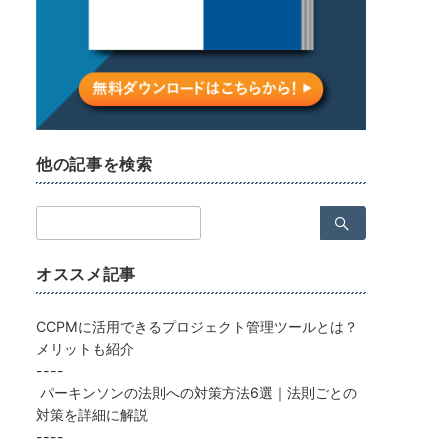
他の記事を検索
検
索：
オススメ記事
CCPMに活用できるプロジェクト管理ツールとは？
メリットも紹介
----
パーキンソンの法則への対策方法6選｜法則ごとの
対策を詳細に解説
----