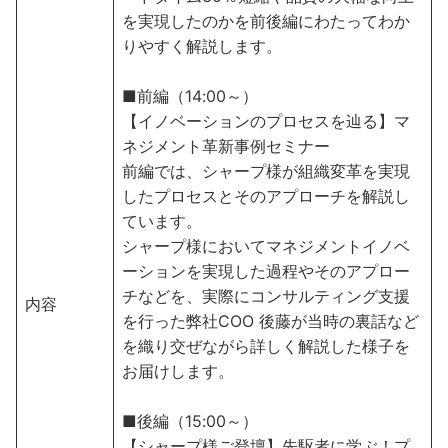
を実現したのかを前後編にわたってわか
りやすく解説します。
■前編（14:00～）
【イノベーションのプロセスを辿る】マ
ネジメント革新事例セミナー
前編では、シャープ様が組織変革を実現
したプロセスとそのアプローチを解説し
ています。
シャープ様においてマネジメントイノベ
ーションを実現した過程やそのアプロー
チなどを、実際にコンサルティング支援
内容
を行った弊社COO 後藤が当時の裏話など
を織り交ぜながら詳しく解説した様子を
お届けします。
■後編（15:00～）
【シャープ様ご登壇】先駆者に学ぶ！プ