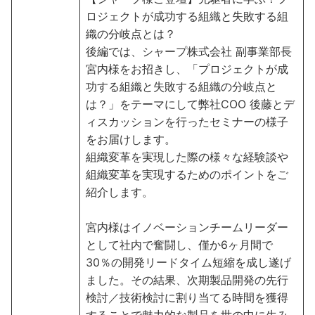
ロジェクトが成功する組織と失敗する組
織の分岐点とは？
後編では、シャープ株式会社 副事業部長
宮内様をお招きし、「プロジェクトが成
功する組織と失敗する組織の分岐点と
は？」をテーマにして弊社COO 後藤とデ
ィスカッションを行ったセミナーの様子
をお届けします。
組織変革を実現した際の様々な経験談や
組織変革を実現するためのポイントをご
紹介します。
宮内様はイノベーションチームリーダー
として社内で奮闘し、僅か6ヶ月間で
30％の開発リードタイム短縮を成し遂げ
ました。その結果、次期製品開発の先⾏
検討／技術検討に割り当てる時間を獲得