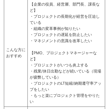
【企業の役員、経営層、部門長、課長な
ど】
・プロジェクトの長期化が経営を圧迫し
ている
・組織の変革事例が知りたい
・プロジェクトの遅延を防止したい
・マネジメントの意識を改革したい
こんな方に
【PMO、プロジェクトマネージャーな
おすすめ
ど】
・プロジェクトがいつも炎上する
・残業/休日出勤などが続いている（現場
が疲弊している）
・プロジェクトのLT短縮/納期遵守率アッ
プをしたい
・もっと楽にプロジェクト管理をやりた
い