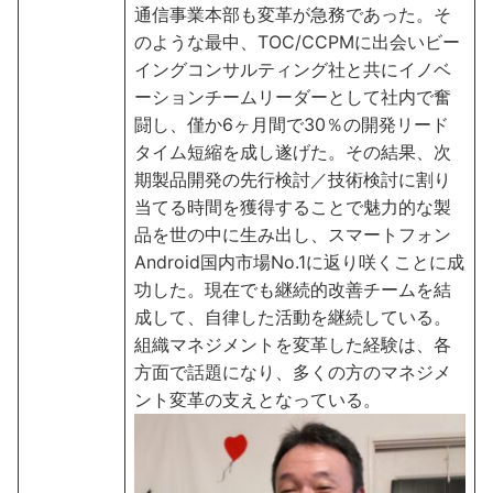
通信事業本部も変革が急務であった。そ
のような最中、TOC/CCPMに出会いビー
イングコンサルティング社と共にイノベ
ーションチームリーダーとして社内で奮
闘し、僅か6ヶ月間で30％の開発リード
タイム短縮を成し遂げた。その結果、次
期製品開発の先⾏検討／技術検討に割り
当てる時間を獲得することで魅力的な製
品を世の中に生み出し、スマートフォン
Android国内市場No.1に返り咲くことに成
功した。現在でも継続的改善チームを結
成して、自律した活動を継続している。
組織マネジメントを変革した経験は、各
方面で話題になり、多くの方のマネジメ
ント変革の支えとなっている。