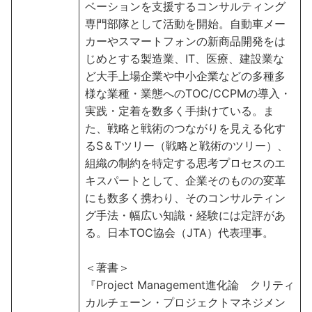
ベーションを支援するコンサルティング
専門部隊として活動を開始。自動車メー
カーやスマートフォンの新商品開発をは
じめとする製造業、IT、医療、建設業な
ど大手上場企業や中小企業などの多種多
様な業種・業態へのTOC/CCPMの導入・
実践・定着を数多く手掛けている。ま
た、戦略と戦術のつながりを見える化す
るS＆Tツリー（戦略と戦術のツリー）、
組織の制約を特定する思考プロセスのエ
キスパートとして、企業そのものの変革
にも数多く携わり、そのコンサルティン
グ手法・幅広い知識・経験には定評があ
る。日本TOC協会（JTA）代表理事。
＜著書＞
『Project Management進化論 クリティ
カルチェーン・プロジェクトマネジメン