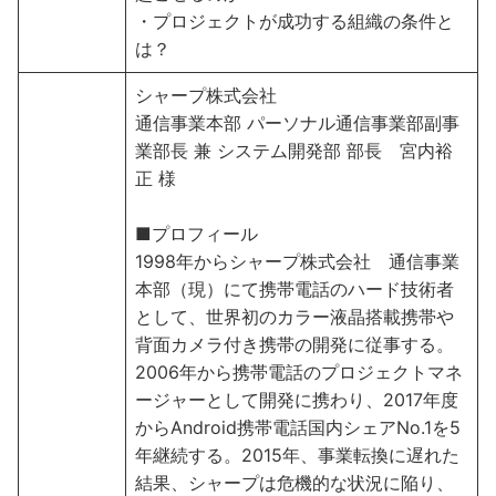
・プロジェクトが成功する組織の条件と
は？
シャープ株式会社
通信事業本部 パーソナル通信事業部
副事
業部長 兼 システム開発部 部長
宮内裕
正 様
■プロフィール
1998年からシャープ株式会社 通信事業
本部（現）にて携帯電話のハード技術者
として、世界初のカラー液晶搭載携帯や
背面カメラ付き携帯の開発に従事する。
2006年から携帯電話のプロジェクトマネ
ージャーとして開発に携わり、2017年度
からAndroid携帯電話国内シェアNo.1を5
年継続する。2015年、事業転換に遅れた
結果、シャープは危機的な状況に陥り、