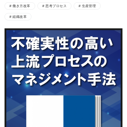
働き方改革
思考プロセス
生産管理
組織改革