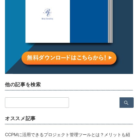
他の記事を検索
検
索：
オススメ記事
CCPMに活用できるプロジェクト管理ツールとは？メリットも紹