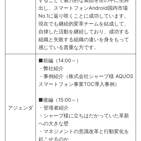
することで魅力的な製品を世の中に生み
出し、スマートフォンAndroid国内市場
No.1に返り咲くことに成功しています。
現在でも継続的変革チームを結成して、
自律した活動を継続しており、成功する
組織と失敗する組織の違いを身をもって
感じている貴重な方です。
■前編（14:00～）
・弊社紹介
・事例紹介（株式会社シャープ様 AQUOS
スマートフォン事業TOC導入事例）
■後編（15:00～）
アジェンダ
・登壇者紹介
・シャープ様に立ちはだかっていた革新
への大きな壁
・マネジメントの意識改革と行動変化を
起こせるのか