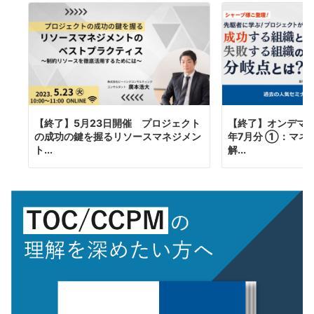
【終了】5月23日開催 プロジェクト
【終了】オンデマン
の成功の鍵を握るリソースマネジメン
年7月分 ①：マネ
ト...
解...