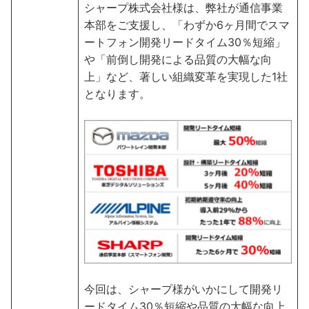
シャープ株式会社様は、弊社が通信事業
本部をご支援し、「わずか6ヶ月間でスマ
ートフォン開発リードタイム30％短縮」
や「前倒し開発による品質の大幅な向
上」など、著しい組織変革を実現した1社
となります。
今回は、シャープ様がいかにして開発リ
ードタイム30％短縮や品質の大幅な向上