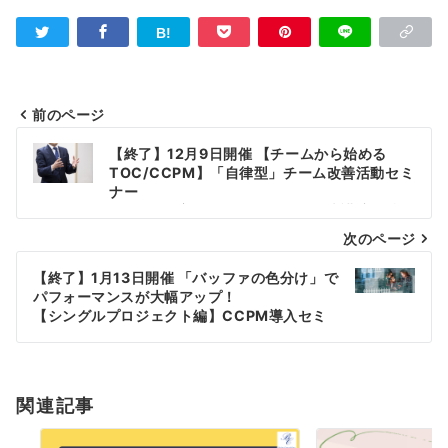
前のページ
投
【終了】12月9日開催 【チームから始める
稿
TOC/CCPM】「自律型」チーム改善活動セミ
ナー
ナ
※2020年度TOCシンポジウム発表講演も特別
公開！
次のページ
ビ
ゲ
【終了】1月13日開催 「バッファの色分け」で
パフォーマンスが大幅アップ！
ー
【シングルプロジェクト編】CCPM導入セミ
ナー
シ
ョ
関連記事
ン