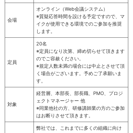
オンライン（Web会議システム）
※質疑応答時間を設ける予定ですので、マ
会場
イクが使用できる環境でのご参加を推奨
します。
20名
※定員になり次第、締め切らせて頂きます
のでご容赦ください。
定員
※規定人数未満の場合には中止とさせて頂
く場合がございます。予めご了承願いま
す。
経営層、本部長、部長職、PMO、プロジ
ェクトマネージャー 他
対象
※同業他社の方、研修講師業の方のご参加
はお断りさせて頂きます。
弊社では、これまでに多くの組織に向け