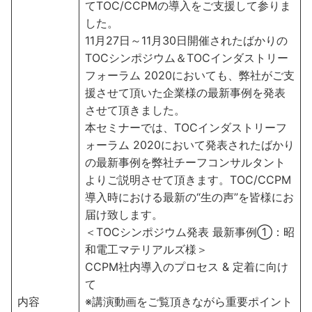
てTOC/CCPMの導入をご支援して参りま
した。
11月27日～11月30日開催されたばかりの
TOCシンポジウム＆TOCインダストリー
フォーラム 2020においても、弊社がご支
援させて頂いた企業様の最新事例を発表
させて頂きました。
本セミナーでは、TOCインダストリーフ
ォーラム 2020において発表されたばかり
の最新事例を弊社チーフコンサルタント
よりご説明させて頂きます。TOC/CCPM
導入時における最新の“生の声”を皆様にお
届け致します。
＜TOCシンポジウム発表 最新事例①：昭
和電工マテリアルズ様＞
CCPM社内導入のプロセス & 定着に向け
て
内容
※講演動画をご覧頂きながら重要ポイント