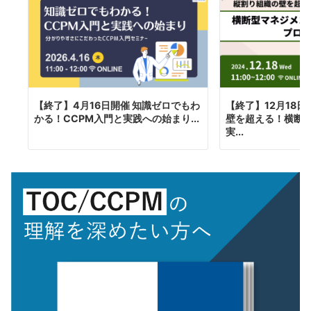
【終了】4月16日開催 知識ゼロでもわ
【終了】12月18
かる！CCPM入門と実践への始まり...
壁を超える！横断
実...