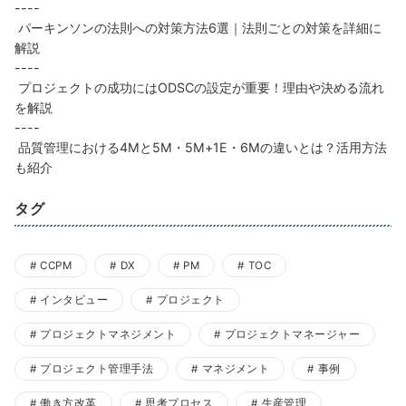
----
パーキンソンの法則への対策方法6選｜法則ごとの対策を詳細に
解説
----
プロジェクトの成功にはODSCの設定が重要！理由や決める流れ
を解説
----
品質管理における4Mと5M・5M+1E・6Mの違いとは？活用方法
も紹介
タグ
CCPM
DX
PM
TOC
インタビュー
プロジェクト
プロジェクトマネジメント
プロジェクトマネージャー
プロジェクト管理手法
マネジメント
事例
働き方改革
思考プロセス
生産管理