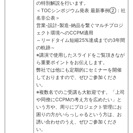
の特別解説を行います。
＜TOCシンポジウム発表 最新事例②：社
名非公表＞
営業-設計-製造-納品を繋ぐマルチプロジ
ェクト環境へのCCPM適用
～リードタイム短縮25%達成までの3年間
の軌跡～
※講演で使用したスライドをご覧頂きなが
ら重要ポイントをお伝えします。
弊社では他にも定期的にセミナーを開催
しておりますので、ぜひご参加くださ
い。
※複数名でのご受講も大歓迎です。「上司
や同僚にCCPMの考え方を広めたい」と
いう方や、周りにプロジェクト管理にお
困りの方がいらっしゃるという方は、お
誘い合わせのうえ、ぜひご参加くださ
い。