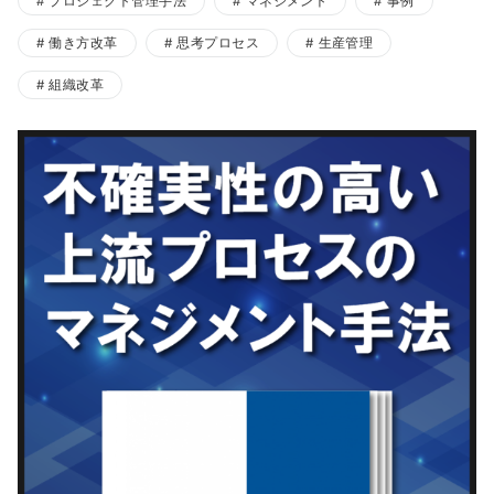
プロジェクト管理手法
マネジメント
事例
働き方改革
思考プロセス
生産管理
組織改革