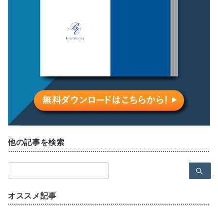
他の記事を検索
検
索：
オススメ記事