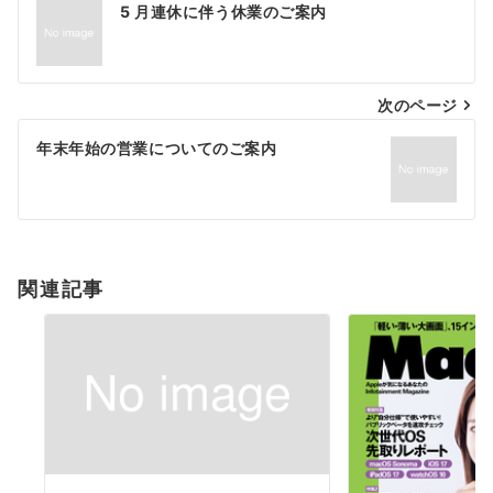
投
5 月連休に伴う休業のご案内
稿
ナ
次のページ
ビ
ゲ
年末年始の営業についてのご案内
ー
シ
ョ
関連記事
ン