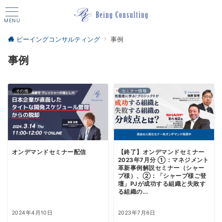
MENU
ビーイングコンサルティング
事例
事例
その他
セミナー情報
オンデマンドセミナー配信
【終了】オンデマンドセミナー
2023年7月分 ①：マネジメント
革新事例解説セミナー（シャー
プ様）、②：「シャープ様ご登
壇」PJが成功する組織と失敗す
る組織の...
2024年4月10日
2023年7月6日