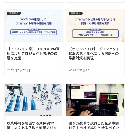
事例紹介
事例紹介
【アルパイン様】TOC/CCPM適
【オリンパス様】 プロジェクト
用によりプロジェクト管理の課
状況の見える化による問題への
題を克服
早期対策を実現
2023年1月20日
2022年11月14日
コラム
コラム
残業時間を削減する具体例12
働き方改革で成功した企業事例
選！よくある失敗や対策方法を
11選！自社で成功させるポイン