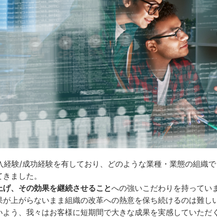
入経験/成功経験を有しており、どのような業種・業態の組織
てきました。
上げ、その効果を継続させること
への強いこだわりを持ってい
果が上がらないまま組織の改革への熱意を保ち続けるのは難し
いよう、我々はお客様に短期間で大きな成果を実感していただ