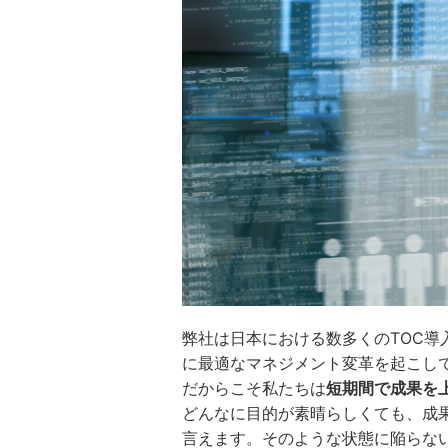
弊社は日本における数多くのTOC導
に最適なマネジメント変革を起こし
だからこそ私たちは
短期間で成果を
どんなに目的が素晴らしくても、成
言えます。そのような状態に陥らな