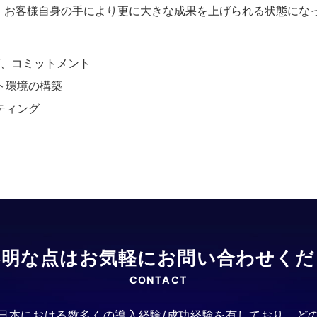
、お客様自身の手により更に大きな成果を上げられる状態にな
び、コミットメント
ト環境の構築
ティング
不明な点はお気軽にお問い合わせくだ
CONTACT
日本における数多くの導入経験/成功経験を有しており、ど