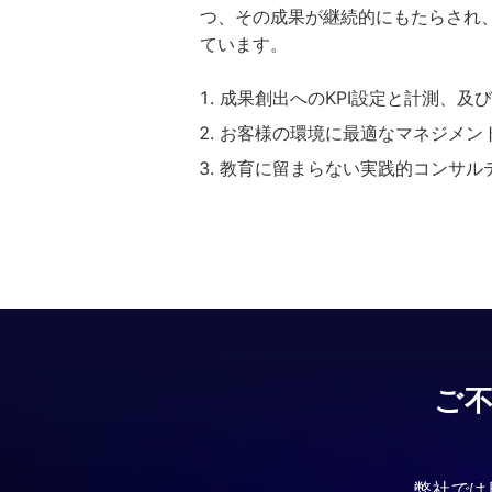
つ、その成果が継続的にもたらされ
ています。
成果創出へのKPI設定と計測、及
お客様の環境に最適なマネジメン
教育に留まらない実践的コンサル
ご
弊社では