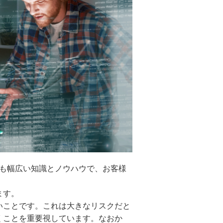
でも幅広い知識とノウハウで、お客様
ます。
いことです。これは大きなリスクだと
くことを重要視しています。なおか